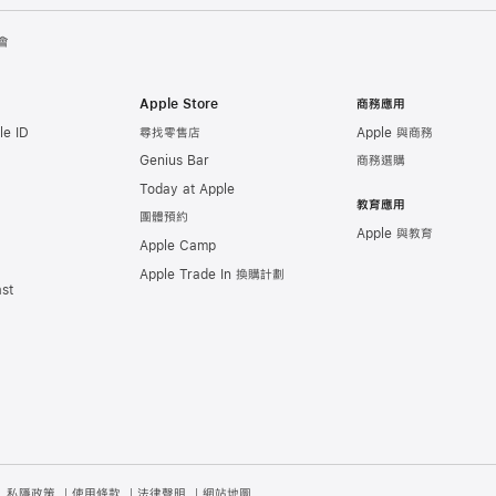
會
Apple Store
商務應用
e ID
尋找零售店
Apple 與商務
Genius Bar
商務選購
Today at Apple
教育應用
團體預約
Apple 與教育
Apple Camp
Apple Trade In 換購計劃
st
私隱政策
使用條款
法律聲明
網站地圖