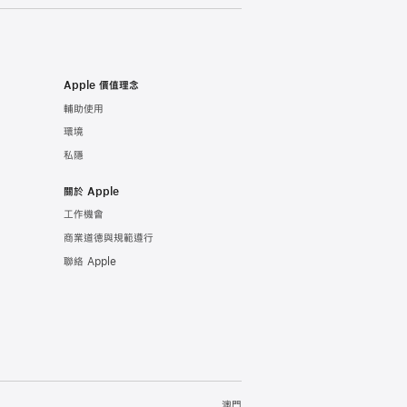
Apple 價值理念
輔助使用
環境
私隱
關於 Apple
工作機會
商業道德與規範遵行
聯絡 Apple
澳門