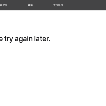
 與家居
娛樂
支援服務
try again later.