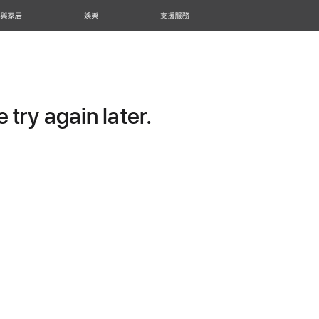
 與家居
娛樂
支援服務
try again later.