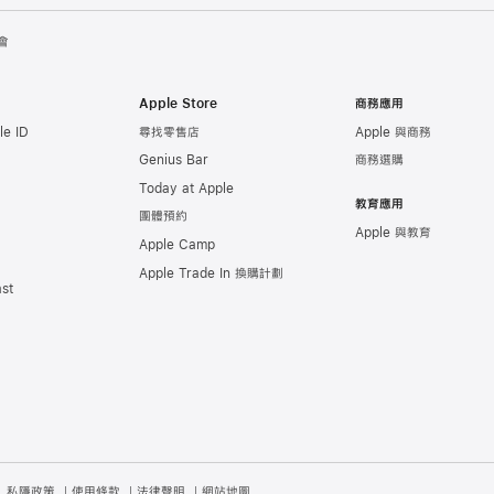
會
Apple Store
商務應用
e ID
尋找零售店
Apple 與商務
Genius Bar
商務選購
Today at Apple
教育應用
團體預約
Apple 與教育
Apple Camp
Apple Trade In 換購計劃
st
私隱政策
使用條款
法律聲明
網站地圖