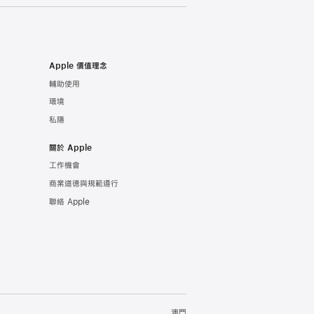
Apple 價值理念
輔助使用
環境
私隱
關於 Apple
工作機會
商業道德與規範遵行
聯絡 Apple
澳門