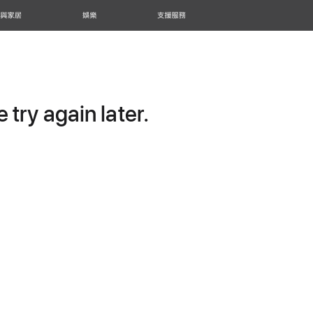
 與家居
娛樂
支援服務
try again later.