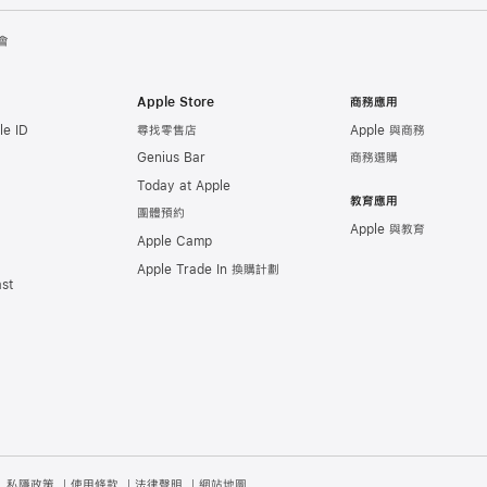
會
Apple Store
商務應用
e ID
尋找零售店
Apple 與商務
Genius Bar
商務選購
Today at Apple
教育應用
團體預約
Apple 與教育
Apple Camp
Apple Trade In 換購計劃
st
私隱政策
使用條款
法律聲明
網站地圖