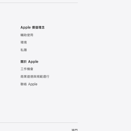
Apple 價值理念
輔助使用
環境
私隱
關於 Apple
工作機會
商業道德與規範遵行
聯絡 Apple
澳門