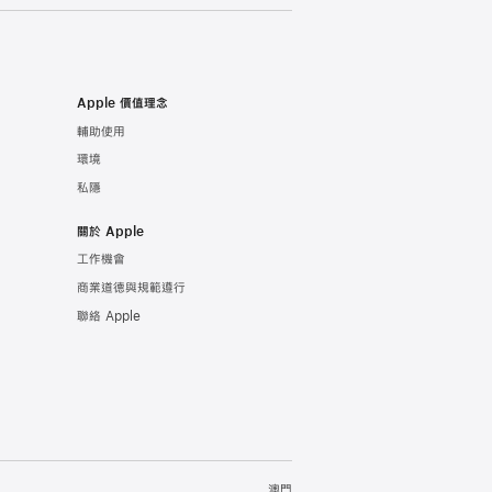
Apple 價值理念
輔助使用
環境
私隱
關於 Apple
工作機會
商業道德與規範遵行
聯絡 Apple
澳門