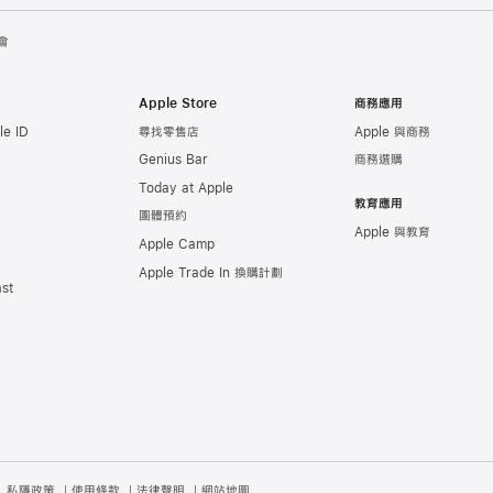
會
Apple Store
商務應用
e ID
尋找零售店
Apple 與商務
Genius Bar
商務選購
Today at Apple
教育應用
團體預約
Apple 與教育
Apple Camp
Apple Trade In 換購計劃
st
私隱政策
使用條款
法律聲明
網站地圖