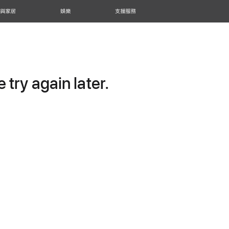
 與家居
娛樂
支援服務
try again later.