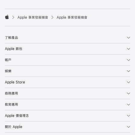

Apple 事業發展機會
Apple 事業發展機會
Apple
了解產品
Apple 銀包
帳戶
娛樂
Apple Store
商務應用
教育應用
Apple 價值理念
關於 Apple