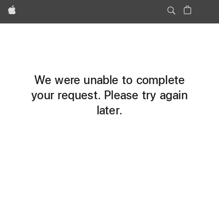
Apple
We were unable to complete
your request. Please try again
later.