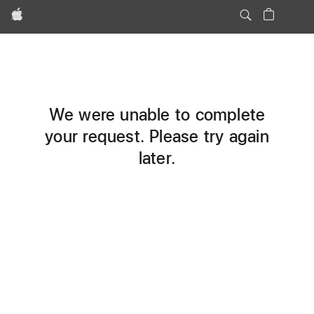
Apple
We were unable to complete
your request. Please try again
later.