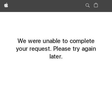
Apple
We were unable to complete
your request. Please try again
later.