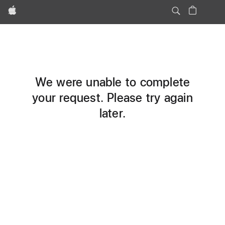
Apple
We were unable to complete
your request. Please try again
later.