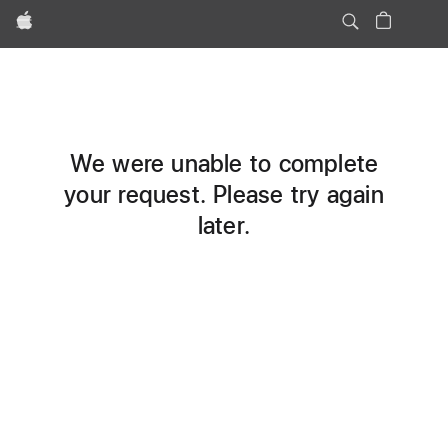
Apple
We were unable to complete
your request. Please try again
later.