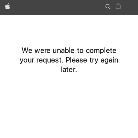
Apple
We were unable to complete
your request. Please try again
later.