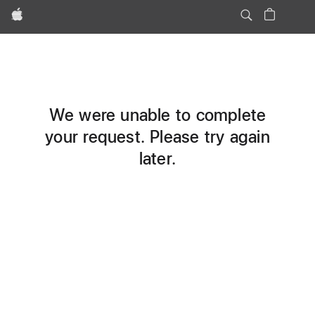
Apple
We were unable to complete
your request. Please try again
later.