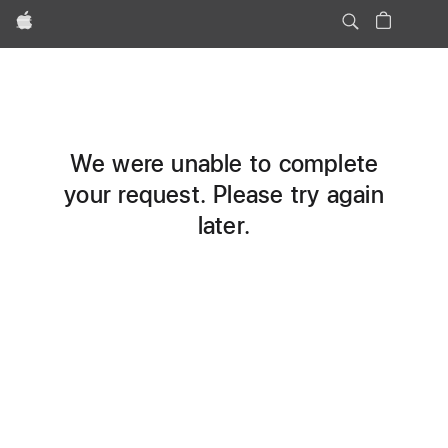
Apple
We were unable to complete
your request. Please try again
later.