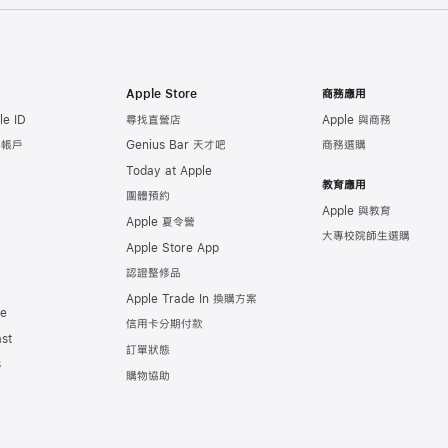
Apple Store
商務應用
e ID
尋找直營店
Apple 與商務
e 帳戶
Genius Bar 天才吧
商務選購
Today at Apple
教育應用
團體預約
Apple 與教育
Apple 夏令營
大專校院師生選購
Apple Store App
認證整修品
Apple Trade In 換購方案
de
信用卡分期付款
st
訂單狀態
s
購物協助