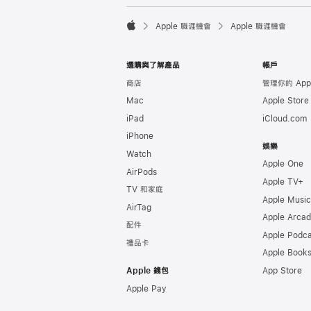

Apple 職涯機會
Apple 職涯機會
Apple
選購與了解產品
帳戶
商店
管理你的 Appl
Mac
Apple Stor
iPad
iCloud.com
iPhone
娛樂
Watch
Apple One
AirPods
Apple TV+
TV 和家庭
Apple Music
AirTag
Apple Arca
配件
Apple Podca
禮品卡
Apple Book
Apple 錢包
App Store
Apple Pay