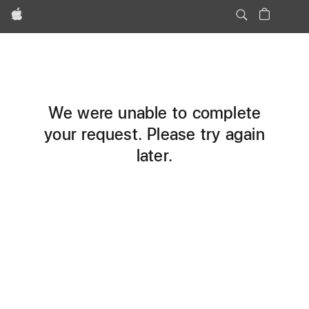
Apple
We were unable to complete
your request. Please try again
later.