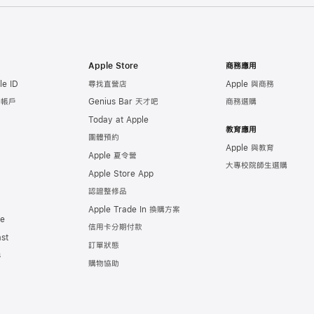
Apple Store
商務應用
e ID
尋找直營店
Apple 與商務
e 帳戶
Genius Bar 天才吧
商務選購
Today at Apple
教育應用
團體預約
Apple 與教育
Apple 夏令營
大專校院師生選購
Apple Store App
認證整修品
Apple Trade In 換購方案
de
信用卡分期付款
st
訂單狀態
s
購物協助