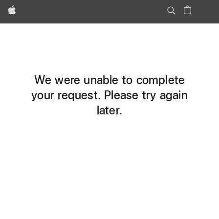
Apple
We were unable to complete
your request. Please try again
later.