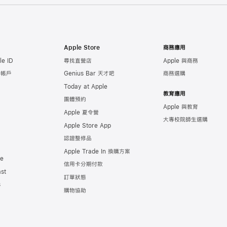
Apple Store
商務應用
e ID
尋找直營店
Apple 與商務
e 帳戶
Genius Bar 天才吧
商務選購
Today at Apple
教育應用
團體預約
Apple 與教育
Apple 夏令營
大專校院師生選購
Apple Store App
認證整修品
Apple Trade In 換購方案
de
信用卡分期付款
st
訂單狀態
s
購物協助