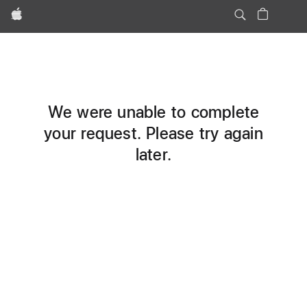
Apple
We were unable to complete
your request. Please try again
later.