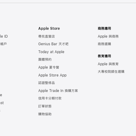
Apple Store
商務應用
e ID
尋找直營店
Apple 與商務
e 帳戶
Genius Bar 天才吧
商務選購
Today at Apple
教育應用
團體預約
Apple 與教育
Apple 夏令營
大專校院師生選購
Apple Store App
認證整修品
Apple Trade In 換購方案
de
信用卡分期付款
st
訂單狀態
s
購物協助