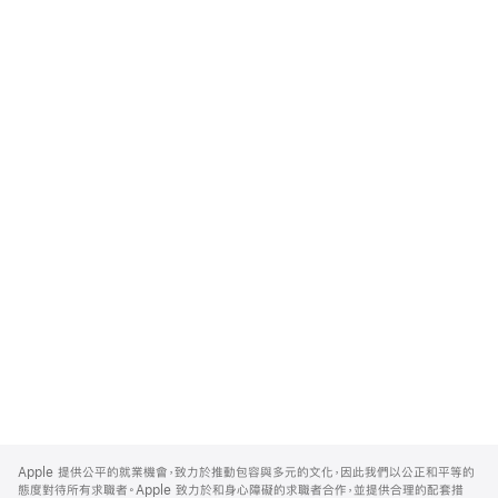
Apple
Footer
Apple 提供公平的就業機會，致力於推動包容與多元的文化，因此我們以公正和平等的
態度對待所有求職者。Apple 致力於和身心障礙的求職者合作，並提供合理的配套措