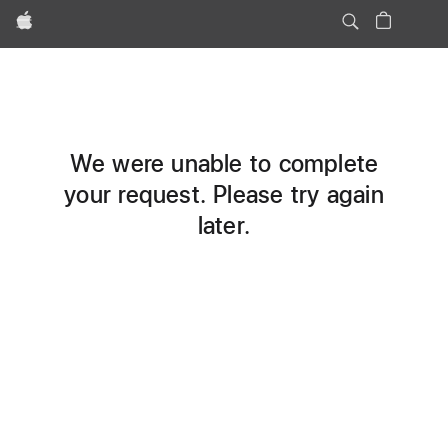
Apple
We were unable to complete
your request. Please try again
later.