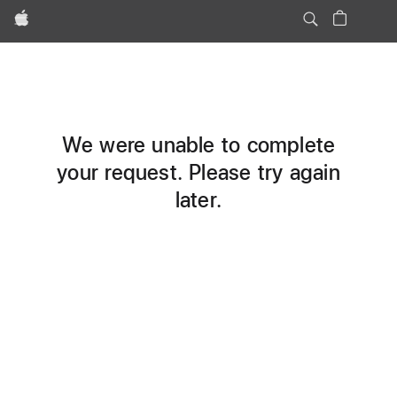
Apple
We were unable to complete
your request. Please try again
later.