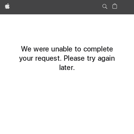
Apple
We were unable to complete
your request. Please try again
later.