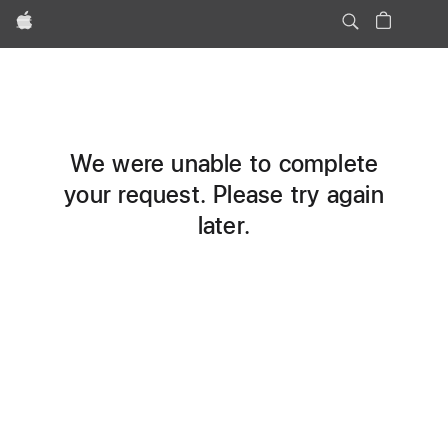
Apple
We were unable to complete
your request. Please try again
later.