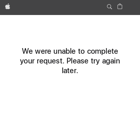
Apple
We were unable to complete
your request. Please try again
later.