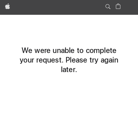
Apple
We were unable to complete
your request. Please try again
later.