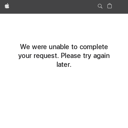
Apple
We were unable to complete
your request. Please try again
later.