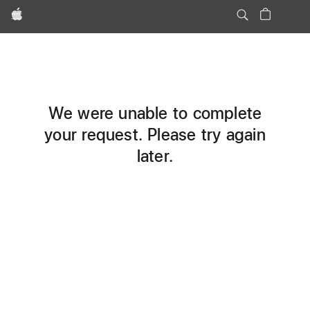
Apple
We were unable to complete
your request. Please try again
later.