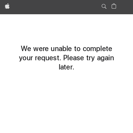
Apple
We were unable to complete
your request. Please try again
later.