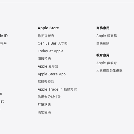
Apple Store
商務應用
e ID
尋找直營店
Apple 與商務
e 帳戶
Genius Bar 天才吧
商務選購
Today at Apple
教育應用
團體預約
Apple 與教育
Apple 夏令營
大專校院師生選購
Apple Store App
認證整修品
Apple Trade In 換購方案
de
信用卡分期付款
st
訂單狀態
s
購物協助