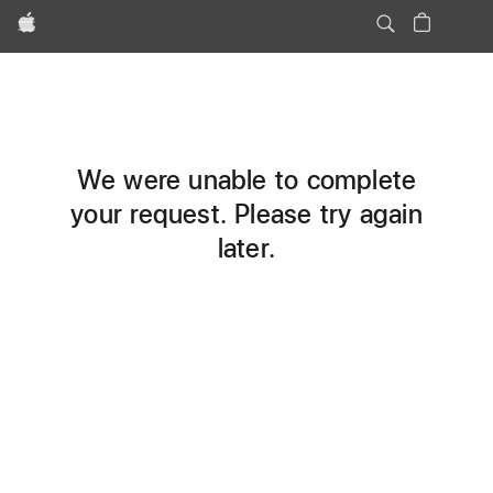
Apple
We were unable to complete
your request. Please try again
later.