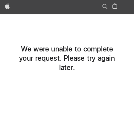
Apple
We were unable to complete
your request. Please try again
later.