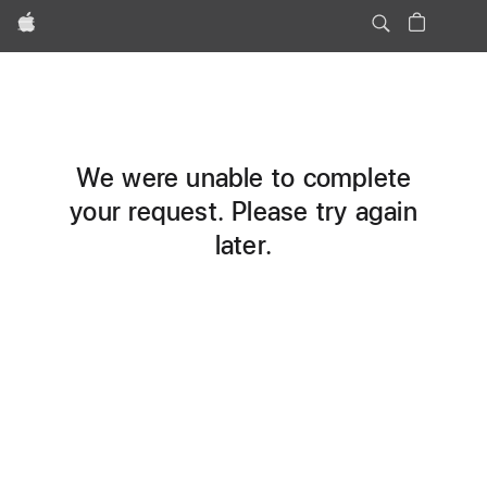
Apple
We were unable to complete
your request. Please try again
later.