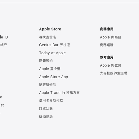
Apple Store
商務應用
e ID
尋找直營店
Apple 與商務
e 帳戶
Genius Bar 天才吧
商務選購
Today at Apple
教育應用
團體預約
Apple 與教育
Apple 夏令營
大專校院師生選購
Apple Store App
認證整修品
Apple Trade In 換購方案
de
信用卡分期付款
st
訂單狀態
s
購物協助