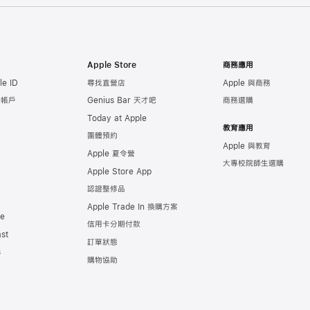
Apple Store
商務應用
e ID
尋找直營店
Apple 與商務
e 帳戶
Genius Bar 天才吧
商務選購
Today at Apple
教育應用
團體預約
Apple 與教育
Apple 夏令營
大專校院師生選購
Apple Store App
認證整修品
Apple Trade In 換購方案
de
信用卡分期付款
st
訂單狀態
s
購物協助