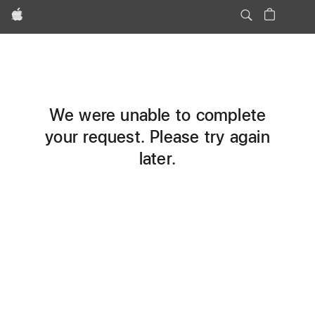
Apple
We were unable to complete
your request. Please try again
later.