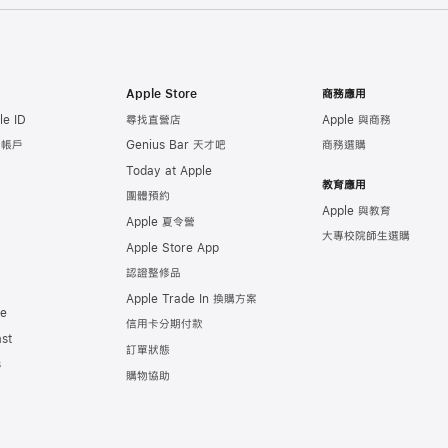
Apple Store
商務應用
e ID
尋找直營店
Apple 與商務
e 帳戶
Genius Bar 天才吧
商務選購
Today at Apple
教育應用
團體預約
Apple 與教育
Apple 夏令營
大專校院師生選購
Apple Store App
認證整修品
Apple Trade In 換購方案
de
信用卡分期付款
st
訂單狀態
s
購物協助