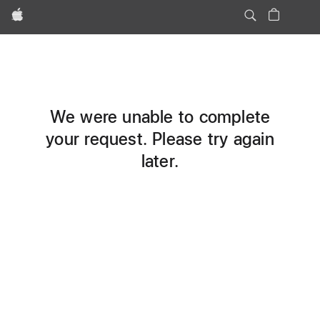
Apple
We were unable to complete
your request. Please try again
later.