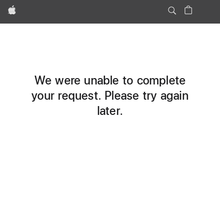
Apple
We were unable to complete
your request. Please try again
later.