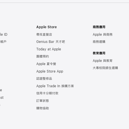
Apple Store
商務應用
e ID
尋找直營店
Apple 與商務
e 帳戶
Genius Bar 天才吧
商務選購
Today at Apple
教育應用
團體預約
Apple 與教育
Apple 夏令營
大專校院師生選購
Apple Store App
認證整修品
Apple Trade In 換購方案
de
信用卡分期付款
st
訂單狀態
s
購物協助