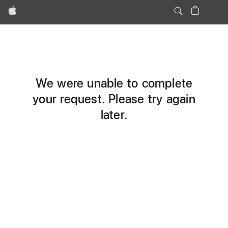
Apple
We were unable to complete
your request. Please try again
later.