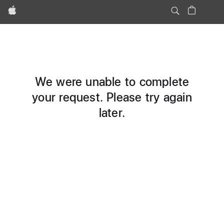
Apple
We were unable to complete
your request. Please try again
later.