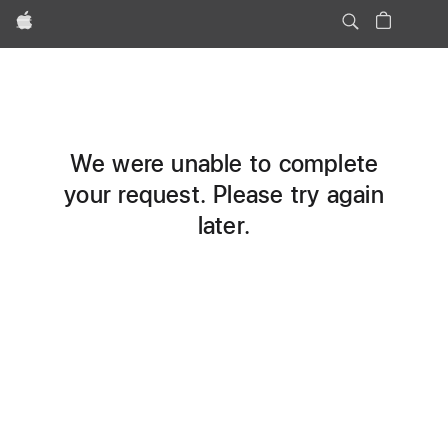
Apple
We were unable to complete
your request. Please try again
later.