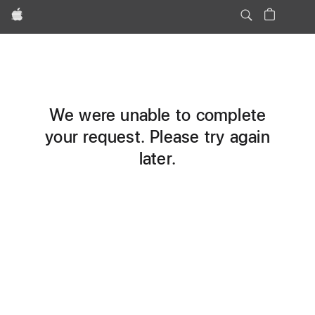
Apple
We were unable to complete
your request. Please try again
later.