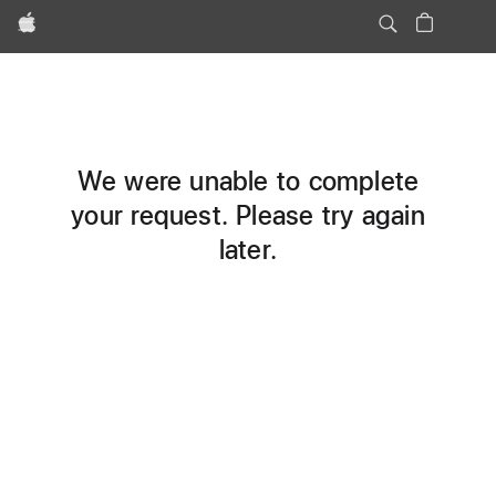
Apple
We were unable to complete
your request. Please try again
later.