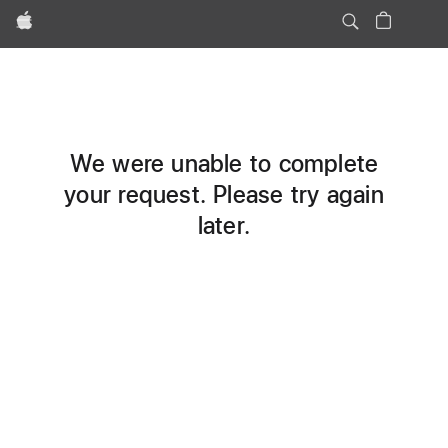
Apple
We were unable to complete
your request. Please try again
later.