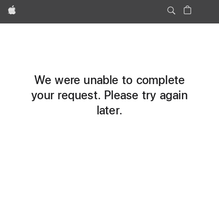
Apple
We were unable to complete
your request. Please try again
later.