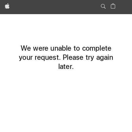
Apple
We were unable to complete
your request. Please try again
later.