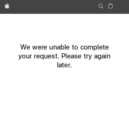
Apple
We were unable to complete
your request. Please try again
later.