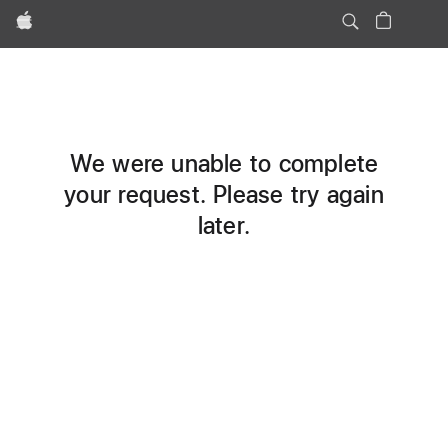
Apple
We were unable to complete
your request. Please try again
later.